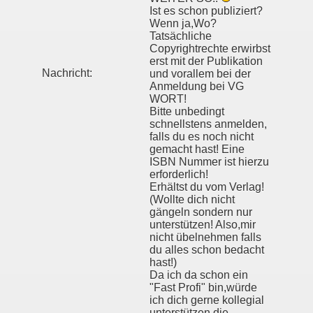
Ist es schon publiziert?
Wenn ja,Wo?
Tatsächliche
Copyrightrechte erwirbst
erst mit der Publikation
Nachricht:
und vorallem bei der
Anmeldung bei VG
WORT!
Bitte unbedingt
schnellstens anmelden,
falls du es noch nicht
gemacht hast! Eine
ISBN Nummer ist hierzu
erforderlich!
Erhältst du vom Verlag!
(Wollte dich nicht
gängeln sondern nur
unterstützen! Also,mir
nicht übelnehmen falls
du alles schon bedacht
hast!)
Da ich da schon ein
"Fast Profi" bin,würde
ich dich gerne kollegial
unterstützen,die