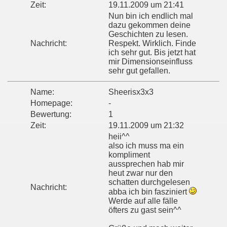
Zeit:
19.11.2009 um 21:41
Nun bin ich endlich mal
dazu gekommen deine
Geschichten zu lesen.
Nachricht:
Respekt. Wirklich. Finde
ich sehr gut. Bis jetzt hat
mir Dimensionseinfluss
sehr gut gefallen.
Name:
Sheerisx3x3
Homepage:
-
Bewertung:
1
Zeit:
19.11.2009 um 21:32
heii^^
also ich muss ma ein
kompliment
aussprechen hab mir
heut zwar nur den
schatten durchgelesen
Nachricht:
abba ich bin fasziniert
Werde auf alle fälle
öfters zu gast sein^^