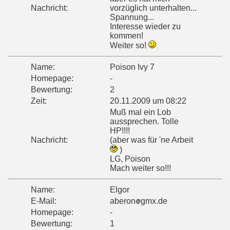
Nachricht:
vorzüglich unterhalten...
Spannung...
Interesse wieder zu
kommen!
Weiter so!
Name:
Poison Ivy 7
Homepage:
-
Bewertung:
2
Zeit:
20.11.2009 um 08:22
Muß mal ein Lob
aussprechen. Tolle
HP!!!!
Nachricht:
(aber was für 'ne Arbeit
)
LG, Poison
Mach weiter so!!!
Name:
Elgor
E-Mail:
aberon
gmx.de
Homepage:
-
Bewertung:
1