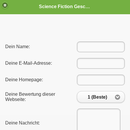
Science Fiction Geschichten
Dein Name:
Deine E-Mail-Adresse:
Deine Homepage:
Deine Bewertung dieser
1 (Beste)
Webseite:
Deine Nachricht: