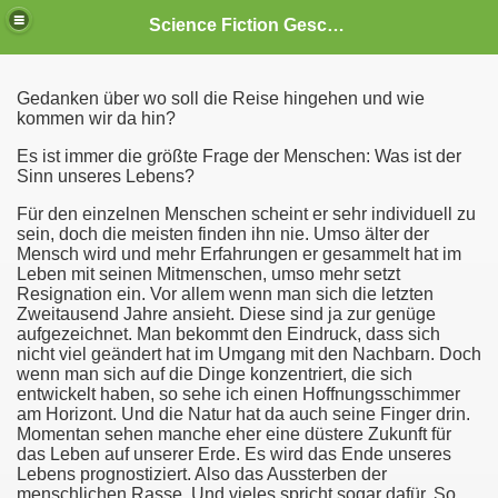
Science Fiction Geschichten
Gedanken über wo soll die Reise hingehen und wie
kommen wir da hin?
Es ist immer die größte Frage der Menschen: Was ist der
Sinn unseres Lebens?
Für den einzelnen Menschen scheint er sehr individuell zu
sein, doch die meisten finden ihn nie. Umso älter der
Mensch wird und mehr Erfahrungen er gesammelt hat im
Leben mit seinen Mitmenschen, umso mehr setzt
Resignation ein. Vor allem wenn man sich die letzten
Zweitausend Jahre ansieht. Diese sind ja zur genüge
aufgezeichnet. Man bekommt den Eindruck, dass sich
nicht viel geändert hat im Umgang mit den Nachbarn. Doch
wenn man sich auf die Dinge konzentriert, die sich
entwickelt haben, so sehe ich einen Hoffnungsschimmer
am Horizont. Und die Natur hat da auch seine Finger drin.
Momentan sehen manche eher eine düstere Zukunft für
das Leben auf unserer Erde. Es wird das Ende unseres
Lebens prognostiziert. Also das Aussterben der
menschlichen Rasse. Und vieles spricht sogar dafür. So