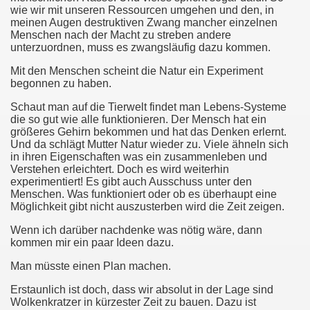
wie wir mit unseren Ressourcen umgehen und den, in
meinen Augen destruktiven Zwang mancher einzelnen
Menschen nach der Macht zu streben andere
unterzuordnen, muss es zwangsläufig dazu kommen.
Mit den Menschen scheint die Natur ein Experiment
begonnen zu haben.
Schaut man auf die Tierwelt findet man Lebens-Systeme
die so gut wie alle funktionieren. Der Mensch hat ein
größeres Gehirn bekommen und hat das Denken erlernt.
Und da schlägt Mutter Natur wieder zu. Viele ähneln sich
in ihren Eigenschaften was ein zusammenleben und
Verstehen erleichtert. Doch es wird weiterhin
experimentiert! Es gibt auch Ausschuss unter den
Menschen. Was funktioniert oder ob es überhaupt eine
Möglichkeit gibt nicht auszusterben wird die Zeit zeigen.
Wenn ich darüber nachdenke was nötig wäre, dann
kommen mir ein paar Ideen dazu.
Man müsste einen Plan machen.
Erstaunlich ist doch, dass wir absolut in der Lage sind
Wolkenkratzer in kürzester Zeit zu bauen. Dazu ist