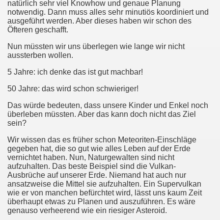
natürlich sehr viel Knowhow und genaue Planung
notwendig. Dann muss alles sehr minutiös koordiniert und
ausgeführt werden. Aber dieses haben wir schon des
Öfteren geschafft.
Nun müssten wir uns überlegen wie lange wir nicht
aussterben wollen.
5 Jahre: ich denke das ist gut machbar!
50 Jahre: das wird schon schwieriger!
Das würde bedeuten, dass unsere Kinder und Enkel noch
überleben müssten. Aber das kann doch nicht das Ziel
sein?
Wir wissen das es früher schon Meteoriten-Einschläge
gegeben hat, die so gut wie alles Leben auf der Erde
vernichtet haben. Nun, Naturgewalten sind nicht
aufzuhalten. Das beste Beispiel sind die Vulkan-
Ausbrüche auf unserer Erde. Niemand hat auch nur
ansatzweise die Mittel sie aufzuhalten. Ein Supervulkan
wie er von manchen befürchtet wird, lässt uns kaum Zeit
überhaupt etwas zu Planen und auszuführen. Es wäre
genauso verheerend wie ein riesiger Asteroid.