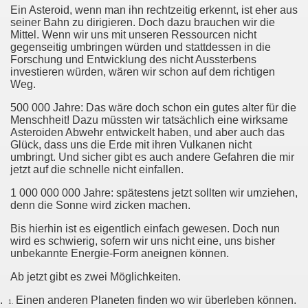
Ein Asteroid, wenn man ihn rechtzeitig erkennt, ist eher aus
seiner Bahn zu dirigieren. Doch dazu brauchen wir die
Mittel. Wenn wir uns mit unseren Ressourcen nicht
gegenseitig umbringen würden und stattdessen in die
Forschung und Entwicklung des nicht Aussterbens
investieren würden, wären wir schon auf dem richtigen
Weg.
500 000 Jahre: Das wäre doch schon ein gutes alter für die
Menschheit! Dazu müssten wir tatsächlich eine wirksame
Asteroiden Abwehr entwickelt haben, und aber auch das
Glück, dass uns die Erde mit ihren Vulkanen nicht
umbringt. Und sicher gibt es auch andere Gefahren die mir
jetzt auf die schnelle nicht einfallen.
1 000 000 000 Jahre: spätestens jetzt sollten wir umziehen,
denn die Sonne wird zicken machen.
Bis hierhin ist es eigentlich einfach gewesen. Doch nun
wird es schwierig, sofern wir uns nicht eine, uns bisher
unbekannte Energie-Form aneignen können.
Ab jetzt gibt es zwei Möglichkeiten.
.
Einen anderen Planeten finden wo wir überleben können.
1.